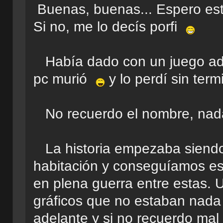
Buenas, buenas... Espero est
Si no, me lo decís porfi
Había dado con un juego ada
pc murió
y lo perdí sin term
No recuerdo el nombre, nada
La historia empezaba siend
habitación y conseguíamos esc
en plena guerra entre estas.
gráficos que no estaban nada
adelante y si no recuerdo mal