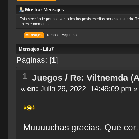
Mostrar Mensajes
Esta sección te permite ver todos los posts escritos por este usuario. 
en este momento.
Mensajes
Temas
Adjuntos
Mensajes - Lilu7
Páginas: [
1
]
1
Juegos
/
Re: Viltnemda (A
«
en:
Julio 29, 2022, 14:49:09 pm »
Muuuuchas gracias. Qué corti