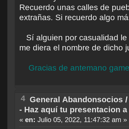
Recuerdo unas calles de puebl
extrañas. Si recuerdo algo más
Sí alguien por casualidad le 
me diera el nombre de dicho j
Gracias de antemano game
4
General Abandonsocios
- Haz aquí tu presentacion 
«
en:
Julio 05, 2022, 11:47:32 am »