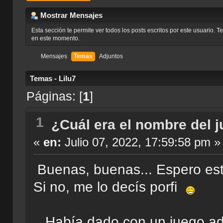
Mostrar Mensajes
Esta sección te permite ver todos los posts escritos por este usuario. 
en este momento.
Mensajes
Temas
Adjuntos
Temas - Lilu7
Páginas: [
1
]
1
¿Cuál era el nombre del 
«
en:
Julio 07, 2022, 17:59:58 pm »
Buenas, buenas... Espero est
Si no, me lo decís porfi
Había dado con un juego ada