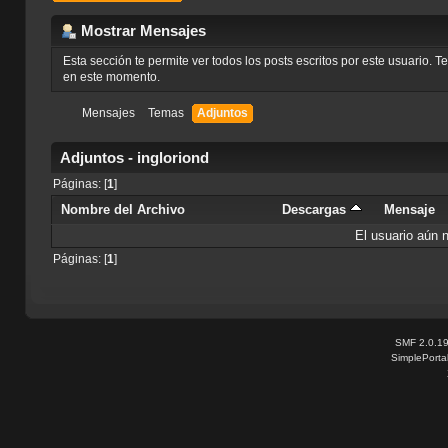
Mostrar Mensajes
Esta sección te permite ver todos los posts escritos por este usuario. 
en este momento.
Mensajes
Temas
Adjuntos
Adjuntos - ingloriond
Páginas: [
1
]
Nombre del Archivo
Descargas
Mensaje
El usuario aún 
Páginas: [
1
]
SMF 2.0.1
SimplePorta