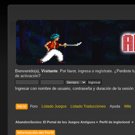
Bienvenido(a),
Visitante
. Por favor,
ingresa
o
regístrate
. ¿Perdiste t
de activación
?
Ingresar con nombre de usuario, contraseña y duración de la sesión
Inicio
Foro
Listado Juegos
Listado Traducciones
Ayuda
Wiki
AbandonSocios: El Portal de los Juegos Antiguos
»
Perfil de ingloriond 
»
Información del Perfil