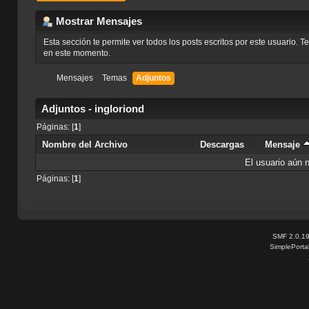
Mostrar Mensajes
Esta sección te permite ver todos los posts escritos por este usuario. 
en este momento.
Mensajes
Temas
Adjuntos
Adjuntos - ingloriond
Páginas: [
1
]
Nombre del Archivo
Descargas
Mensaje
El usuario aún 
Páginas: [
1
]
SMF 2.0.1
SimplePorta