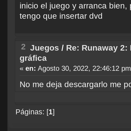
inicio el juego y arranca bien
tengo que insertar dvd
2
Juegos
/
Re: Runaway 2: E
gráfica
«
en:
Agosto 30, 2022, 22:46:12 pm
No me deja descargarlo me pon
Páginas: [
1
]