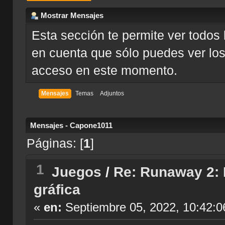
Mostrar Mensajes
Esta sección te permite ver todos 
en cuenta que sólo puedes ver los
acceso en este momento.
Mensajes
Temas
Adjuntos
Mensajes - Capone1011
Páginas: [
1
]
1
Juegos
/
Re: Runaway 2: E
gráfica
«
en:
Septiembre 05, 2022, 10:42:0