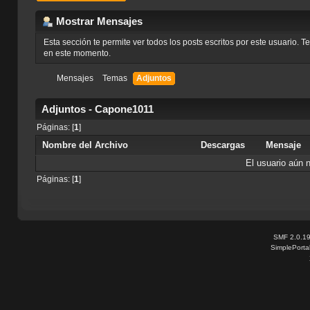
Mostrar Mensajes
Esta sección te permite ver todos los posts escritos por este usuario. 
en este momento.
Mensajes
Temas
Adjuntos
Adjuntos - Capone1011
Páginas: [
1
]
Nombre del Archivo
Descargas
Mensaje
El usuario aún 
Páginas: [
1
]
SMF 2.0.1
SimplePorta