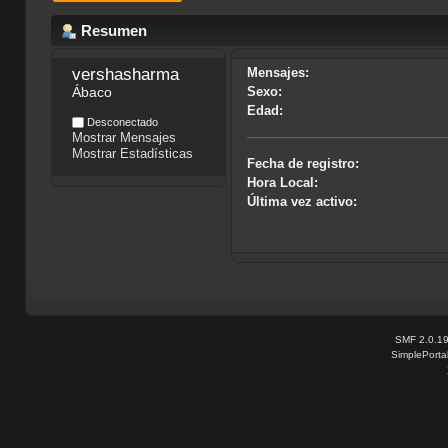
Resumen
vershasharma
Mensajes:
Ábaco
Sexo:
Edad:
Desconectado
Mostrar Mensajes
Mostrar Estadísticas
Fecha de registro:
Hora Local:
Última vez activo:
SMF 2.0.1
SimplePorta