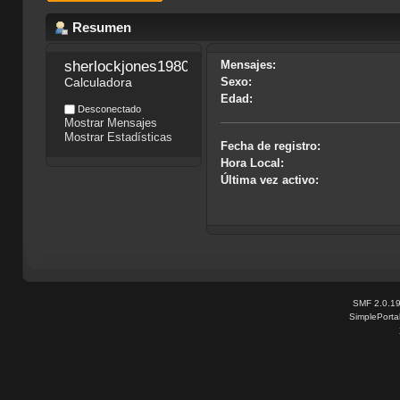
Resumen
sherlockjones1980
Mensajes:
Calculadora
Sexo:
Edad:
Desconectado
Mostrar Mensajes
Mostrar Estadísticas
Fecha de registro:
Hora Local:
Última vez activo:
SMF 2.0.1
SimplePorta