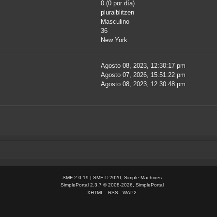
0 (0 por día)
pluralblitzen
Masculino
36
New York
Agosto 08, 2023, 12:30:17 pm
Agosto 07, 2026, 15:51:22 pm
Agosto 08, 2023, 12:30:48 pm
SMF 2.0.19
|
SMF © 2020
,
Simple Machines
SimplePortal 2.3.7 © 2008-2026, SimplePortal
XHTML
RSS
WAP2