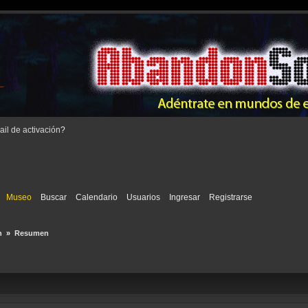
il de activación
?
Museo
Buscar
Calendario
Usuarios
Ingresar
Registrarse
n 
»
Resumen