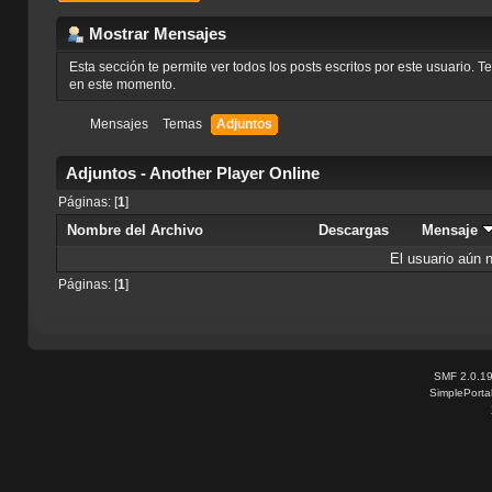
Mostrar Mensajes
Esta sección te permite ver todos los posts escritos por este usuario. 
en este momento.
Mensajes
Temas
Adjuntos
Adjuntos - Another Player Online
Páginas: [
1
]
Nombre del Archivo
Descargas
Mensaje
El usuario aún 
Páginas: [
1
]
SMF 2.0.1
SimplePorta