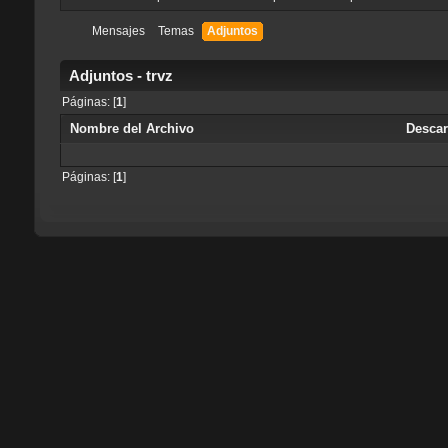
Mensajes
Temas
Adjuntos
Adjuntos - trvz
Páginas: [
1
]
Nombre del Archivo
Desca
Páginas: [
1
]