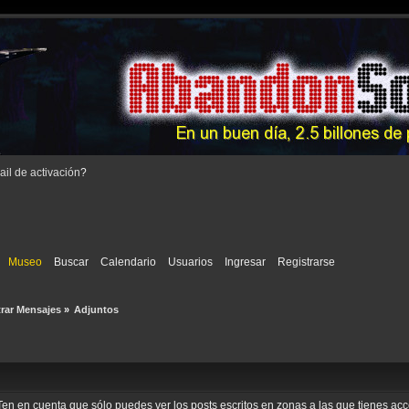
il de activación
?
Museo
Buscar
Calendario
Usuarios
Ingresar
Registrarse
rar Mensajes
»
Adjuntos
o. Ten en cuenta que sólo puedes ver los posts escritos en zonas a las que tienes a