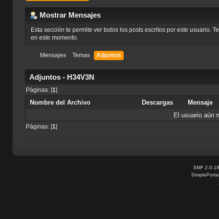
Mostrar Mensajes
Esta sección te permite ver todos los posts escritos por este usuario. 
en este momento.
Mensajes
Temas
Adjuntos
Adjuntos - H34V3N
Páginas: [
1
]
Nombre del Archivo
Descargas
Mensaje
El usuario aún 
Páginas: [
1
]
SMF 2.0.1
SimplePorta