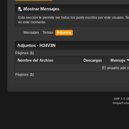
Mostrar Mensajes
Esta sección te permite ver todos los posts escritos por este usuario. 
en este momento.
Mensajes
Temas
Adjuntos
Adjuntos - H34V3N
Páginas: [
1
]
Nombre del Archivo
Descargas
Mensaje
El usuario aún 
Páginas: [
1
]
SMF 2.0.1
SimplePorta