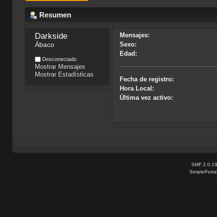
Resumen
Darkside
Mensajes:
Ábaco
Sexo:
Edad:
Desconectado
Mostrar Mensajes
Mostrar Estadísticas
Fecha de registro:
Hora Local:
Última vez activo:
SMF 2.0.1
SimplePorta