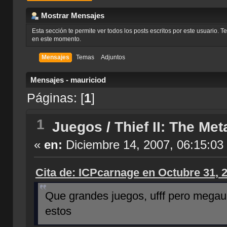
Mostrar Mensajes
Esta sección te permite ver todos los posts escritos por este usuario. 
en este momento.
Mensajes
Temas
Adjuntos
Mensajes - mauriciod
Páginas: [
1
]
1
Juegos
/
Thief II: The Met
«
en:
Diciembre 14, 2007, 06:15:03
Cita de: ICPcarnage en Octubre 31, 
Que grandes juegos, ufff pero megaup
estos