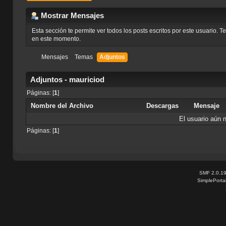
Mostrar Mensajes
Esta sección te permite ver todos los posts escritos por este usuario. 
en este momento.
Mensajes
Temas
Adjuntos
Adjuntos - mauriciod
Páginas: [
1
]
Nombre del Archivo
Descargas
Mensaje
El usuario aún 
Páginas: [
1
]
SMF 2.0.1
SimplePorta