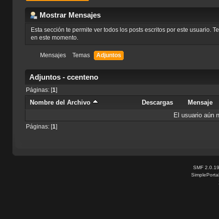
Mostrar Mensajes
Esta sección te permite ver todos los posts escritos por este usuario. 
en este momento.
Mensajes
Temas
Adjuntos
Adjuntos - ccenteno
Páginas: [
1
]
Nombre del Archivo
Descargas
Mensaje
El usuario aún 
Páginas: [
1
]
SMF 2.0.1
SimplePorta