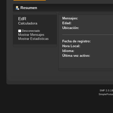
Resumen
EdR
Mensajes:
Calculadora
Edad:
Ubicación:
Desconectado
Mostrar Mensajes
Mostrar Estadísticas
Fecha de registro:
Hora Local:
Idioma:
Última vez activo:
SMF 2.0.1
SimplePorta