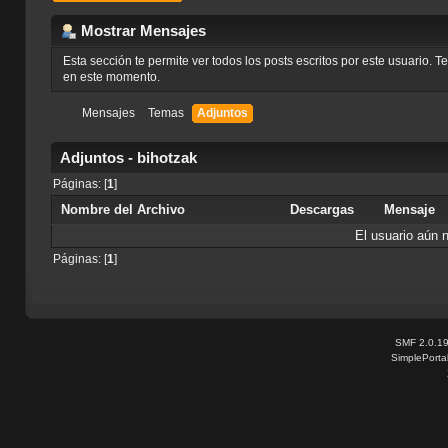
Mostrar Mensajes
Esta sección te permite ver todos los posts escritos por este usuario. 
en este momento.
Mensajes
Temas
Adjuntos
Adjuntos - bihotzak
Páginas: [
1
]
Nombre del Archivo
Descargas
Mensaje
El usuario aún 
Páginas: [
1
]
SMF 2.0.1
SimplePorta