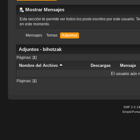
Mostrar Mensajes
Esta sección te permite ver todos los posts escritos por este usuario. 
en este momento.
Mensajes
Temas
Adjuntos
Adjuntos - bihotzak
Páginas: [
1
]
Nombre del Archivo
Descargas
Mensaje
El usuario aún 
Páginas: [
1
]
SMF 2.0.1
SimplePorta