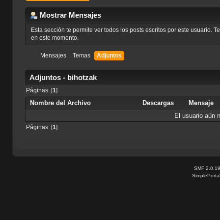
Mostrar Mensajes
Esta sección te permite ver todos los posts escritos por este usuario. 
en este momento.
Mensajes
Temas
Adjuntos
Adjuntos - bihotzak
Páginas: [
1
]
Nombre del Archivo
Descargas
Mensaje
El usuario aún 
Páginas: [
1
]
SMF 2.0.1
SimplePorta