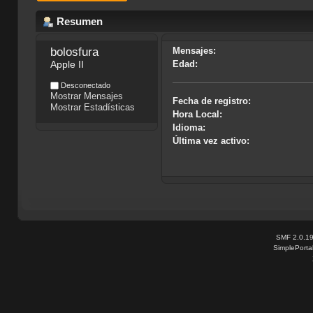
Resumen
bolosfura 
Mensajes:
Apple II
Edad:
Desconectado
Mostrar Mensajes
Fecha de registro:
Mostrar Estadísticas
Hora Local:
Idioma:
Última vez activo:
SMF 2.0.1
SimplePorta