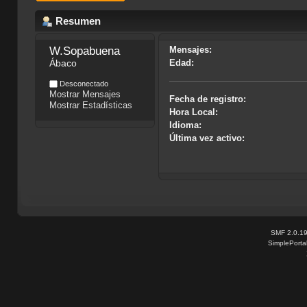
Resumen
W.Sopabuena
Mensajes:
Ábaco
Edad:
Desconectado
Mostrar Mensajes
Fecha de registro:
Mostrar Estadísticas
Hora Local:
Idioma:
Última vez activo:
SMF 2.0.1
SimplePorta