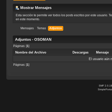
Mostrar Mensajes
Esta sección te permite ver todos los posts escritos por este usuario. 
en este momento.
Mensajes
Temas
Adjuntos
Adjuntos - OSOMAN
Páginas: [
1
]
Nombre del Archivo
Descargas
Mensaje
El usuario aún 
Páginas: [
1
]
SMF 2.0.1
SimplePorta