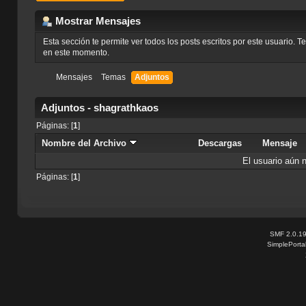
Mostrar Mensajes
Esta sección te permite ver todos los posts escritos por este usuario. 
en este momento.
Mensajes
Temas
Adjuntos
Adjuntos - shagrathkaos
Páginas: [
1
]
Nombre del Archivo
Descargas
Mensaje
El usuario aún 
Páginas: [
1
]
SMF 2.0.1
SimplePorta