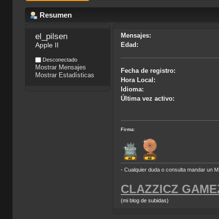
Resumen
el_pilsen 
Mensajes:
Apple II
Edad:
Desconectado
Mostrar Mensajes
Fecha de registro:
Mostrar Estadísticas
Hora Local:
Idioma:
Última vez activo:
Firma:
- Cualquier duda o consulta mandar un M
CLAZZICZ GAME
(mi blog de subidas)