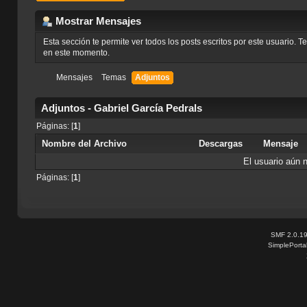
Mostrar Mensajes
Esta sección te permite ver todos los posts escritos por este usuario. 
en este momento.
Mensajes
Temas
Adjuntos
Adjuntos - Gabriel García Pedrals
Páginas: [
1
]
Nombre del Archivo
Descargas
Mensaje
El usuario aún 
Páginas: [
1
]
SMF 2.0.1
SimplePorta