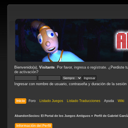
Bienvenido(a),
Visitante
. Por favor,
ingresa
o
regístrate
. ¿Perdiste t
de activación
?
Ingresar con nombre de usuario, contraseña y duración de la sesión
Inicio
Foro
Listado Juegos
Listado Traducciones
Ayuda
Wiki
AbandonSocios: El Portal de los Juegos Antiguos
»
Perfil de Gabriel Garcí
Información del Perfil