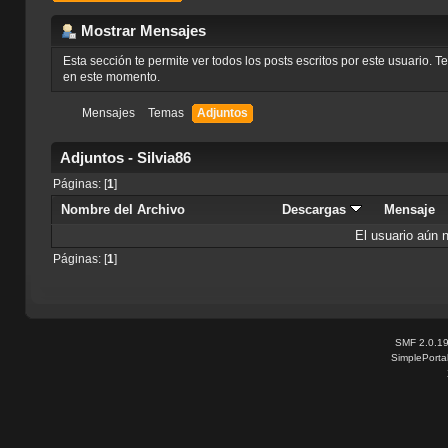
Mostrar Mensajes
Esta sección te permite ver todos los posts escritos por este usuario. 
en este momento.
Mensajes
Temas
Adjuntos
Adjuntos - Silvia86
Páginas: [
1
]
Nombre del Archivo
Descargas
Mensaje
El usuario aún 
Páginas: [
1
]
SMF 2.0.1
SimplePorta