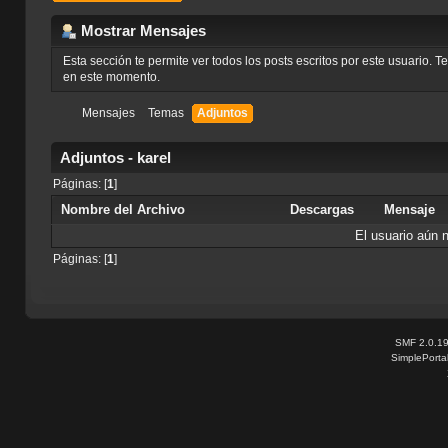
Mostrar Mensajes
Esta sección te permite ver todos los posts escritos por este usuario. 
en este momento.
Mensajes
Temas
Adjuntos
Adjuntos - karel
Páginas: [
1
]
Nombre del Archivo
Descargas
Mensaje
El usuario aún 
Páginas: [
1
]
SMF 2.0.1
SimplePorta