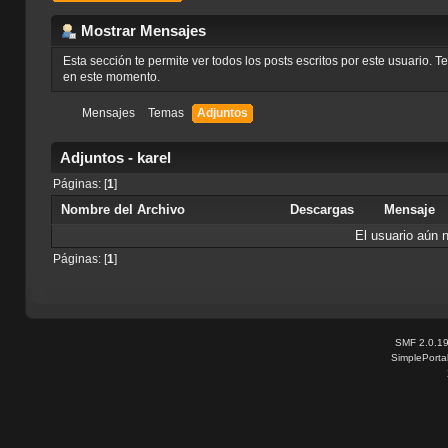
Mostrar Mensajes
Esta sección te permite ver todos los posts escritos por este usuario. 
en este momento.
Mensajes
Temas
Adjuntos
Adjuntos - karel
Páginas: [
1
]
Nombre del Archivo
Descargas
Mensaje
El usuario aún 
Páginas: [
1
]
SMF 2.0.1
SimplePorta