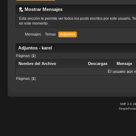
Mostrar Mensajes
Esta sección te permite ver todos los posts escritos por este usuario. 
en este momento.
Mensajes
Temas
Adjuntos
Adjuntos - karel
Páginas: [
1
]
Nombre del Archivo
Descargas
Mensaje
El usuario aún 
Páginas: [
1
]
SMF 2.0.1
SimplePorta