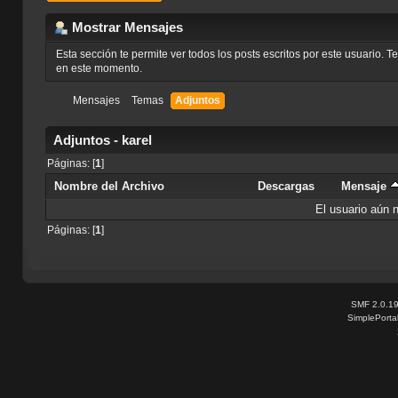
Mostrar Mensajes
Esta sección te permite ver todos los posts escritos por este usuario. 
en este momento.
Mensajes
Temas
Adjuntos
Adjuntos - karel
Páginas: [
1
]
Nombre del Archivo
Descargas
Mensaje
El usuario aún 
Páginas: [
1
]
SMF 2.0.1
SimplePorta