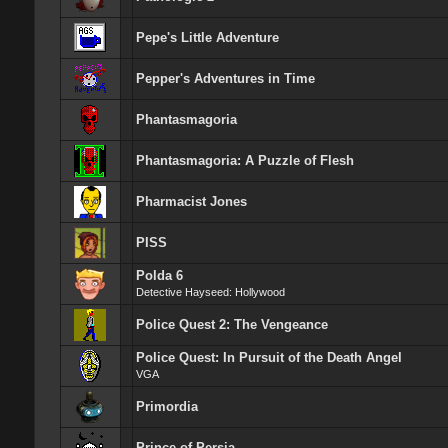
Pepe's Little Adventure
Pepper's Adventures in Time
Phantasmagoria
Phantasmagoria: A Puzzle of Flesh
Pharmacist Jones
PISS
Polda 6
Detective Hayseed: Hollywood
Police Quest 2: The Vengeance
Police Quest: In Pursuit of the Death Angel
VGA
Primordia
Prince of Persia