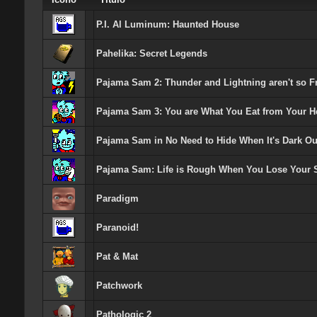
P.I. Al Luminum: Haunted House
Pahelika: Secret Legends
Pajama Sam 2: Thunder and Lightning aren't so F
Pajama Sam 3: You are What You Eat from Your He
Pajama Sam in No Need to Hide When It's Dark Ou
Pajama Sam: Life is Rough When You Lose Your S
Paradigm
Paranoid!
Pat & Mat
Patchwork
Pathologic 2