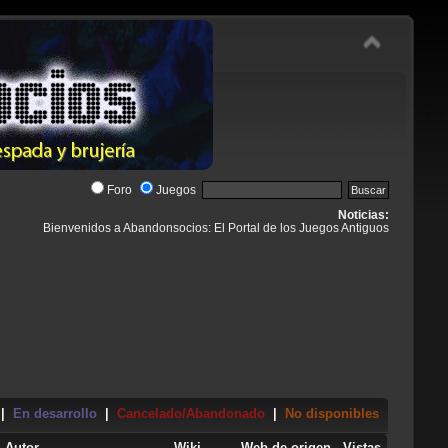
Foro
Juegos
Noticias:
Bienvenidos a Abandonsocios: El Portal de los Juegos Antiguos
|
En desarrollo
|
Cancelado/Abandonado
|
No disponibles
Autor
Wiki
Web de origen
Vistas