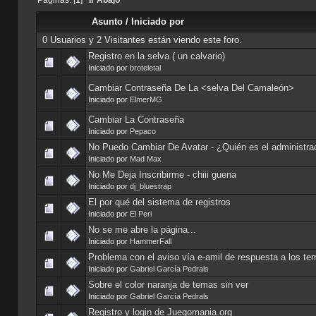
Asunto
/
Iniciado por
0 Usuarios y 2 Visitantes están viendo este foro.
Registro en la selva ( un calvario)
Iniciado por
broteletal
Cambiar Contraseña De La <selva Del Camaleón>
Iniciado por
ElmerMG
Cambiar La Contraseña
Iniciado por
Pepaco
No Puedo Cambiar De Avatar - ¿Quién es el administra
Iniciado por
Mad Max
No Me Deja Inscribirme - chiii guena
Iniciado por
dj_bluestrap
El por qué del sistema de registros
Iniciado por
El Peri
No se me abre la página...
Iniciado por
HammerFall
Problema con el aviso vía e-amil de respuesta a los te
Iniciado por
Gabriel García Pedrals
Sobre el color naranja de temas sin ver
Iniciado por
Gabriel García Pedrals
Registro y login de Juegomania.org