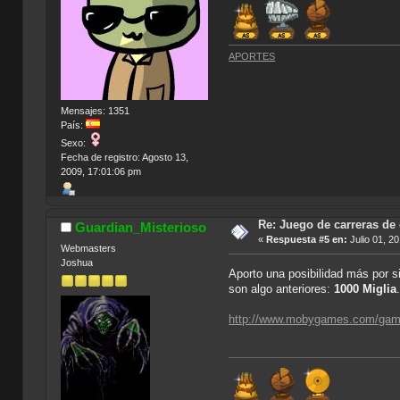
APORTES
Mensajes: 1351
País:
Sexo:
Fecha de registro: Agosto 13,
2009, 17:01:06 pm
Re: Juego de carreras de
Guardian_Misterioso
«
Respuesta #5 en:
Julio 01, 2
Webmasters
Joshua
Aporto una posibilidad más por s
son algo anteriores:
1000 Miglia
http://www.mobygames.com/game