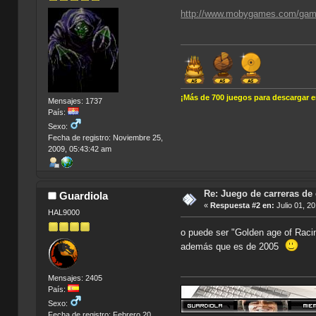
http://www.mobygames.com/game
¡Más de 700 juegos para descargar 
Mensajes: 1737
País:
Sexo:
Fecha de registro: Noviembre 25,
2009, 05:43:42 am
Re: Juego de carreras de
Guardiola
«
Respuesta #2 en:
Julio 01, 2
HAL9000
o puede ser "Golden age of Racin
además que es de 2005
Mensajes: 2405
País:
Sexo:
Fecha de registro: Febrero 20,