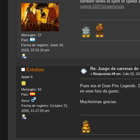
tambien tenes el spirit of speed
speed-1937/screenshots
Mensajes: 27
País:
Fecha de registro: Junio 18,
2010, 22:31:16 pm
Re: Juego de carreras de
Exteban
«
Respuesta #8 en:
Julio 02, 2
Apple II
Pues era el Gran Prix Legends. D
Mensajes: 62
en este foro da gusto.
País:
Sexo:
Muchisimas gracias.
Fecha de registro: Octubre 31,
2005, 21:27:05 pm