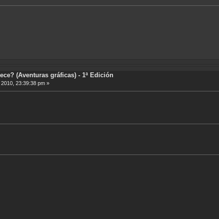
ece? (Aventuras gráficas) - 1ª Edición
, 2010, 23:39:38 pm »