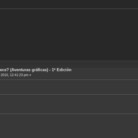
ece? (Aventuras gráficas) - 1ª Edición
, 2010, 12:41:23 pm »