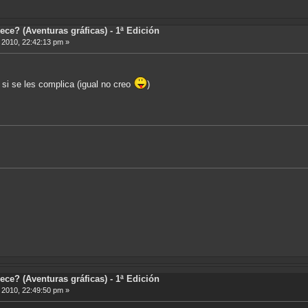
ece? (Aventuras gráficas) - 1ª Edición
, 2010, 22:42:13 pm »
 si se les complica (igual no creo
)
ece? (Aventuras gráficas) - 1ª Edición
, 2010, 22:49:50 pm »