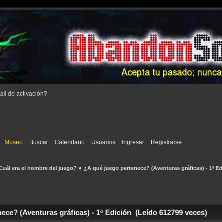
il de activación
?
Museo
Buscar
Calendario
Usuarios
Ingresar
Registrarse
Cuál era el nombre del juego?
»
¿A qué juego pertenece? (Aventuras gráficas) - 1ª E
ce? (Aventuras gráficas) - 1ª Edición (Leído 612799 veces)