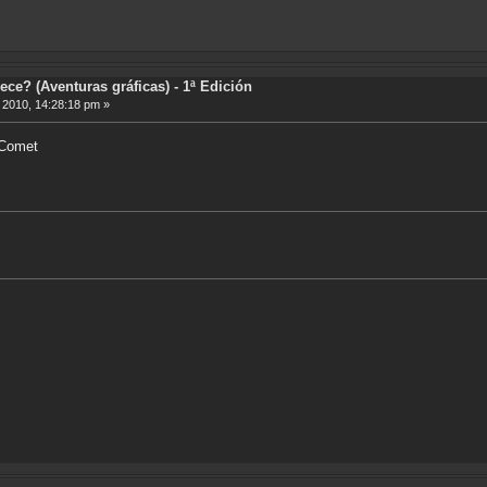
ece? (Aventuras gráficas) - 1ª Edición
, 2010, 14:28:18 pm »
 Comet