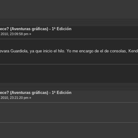
ece? (Aventuras gráficas) - 1ª Edición
, 2010, 23:09:58 pm »
evara Guardiola, ya que inicio el hilo. Yo me encargo de el de consolas, Kend
ece? (Aventuras gráficas) - 1ª Edición
, 2010, 23:21:20 pm »