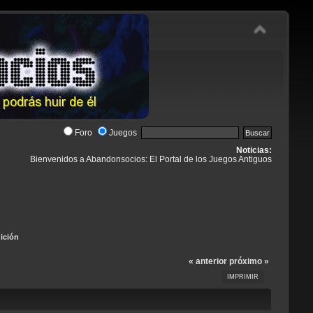
Foro
Juegos
Noticias:
Bienvenidos a Abandonsocios: El Portal de los Juegos Antiguos
dición
« anterior
próximo »
IMPRIMIR