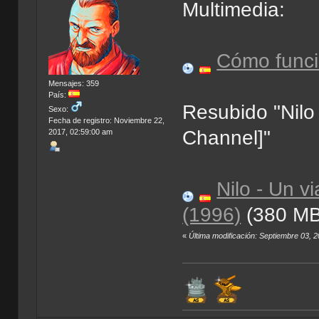
Multimedia:
Cómo funci
Mensajes: 359
País:
Resubido "Nilo 
Sexo:
Fecha de registro: Noviembre 22,
Channel]"
2017, 02:59:00 am
Nilo - Un v
(1996)
(380 MB
«
Última modificación: Septiembre 03, 