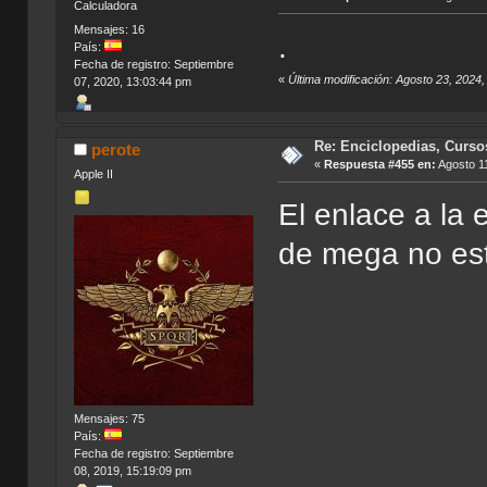
Calculadora
Mensajes: 16
.
País:
Fecha de registro: Septiembre
«
Última modificación: Agosto 23, 2024,
07, 2020, 13:03:44 pm
Re: Enciclopedias, Curso
perote
«
Respuesta #455 en:
Agosto 11
Apple II
El enlace a la
de mega no est
Mensajes: 75
País:
Fecha de registro: Septiembre
08, 2019, 15:19:09 pm