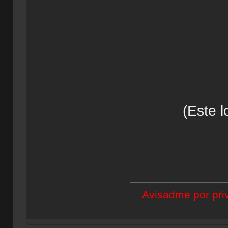
(Este l
Avisadme por priv