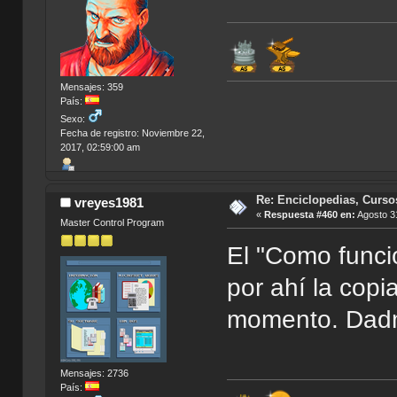
Mensajes: 359
País:
Sexo:
Fecha de registro: Noviembre 22,
2017, 02:59:00 am
Re: Enciclopedias, Curso
vreyes1981
«
Respuesta #460 en:
Agosto 31
Master Control Program
El "Como funci
por ahí la copi
momento. Dadm
Mensajes: 2736
País: