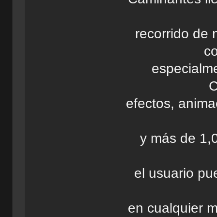
recorrido de
co
especialme
C
efectos, anima
y más de 1,0
el usuario p
en cualquier 