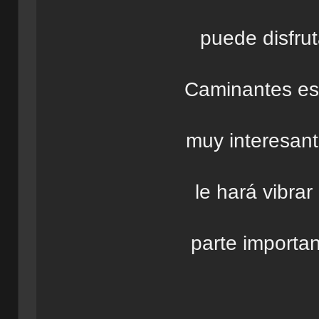
puede disfrut
Caminantes es 
muy interesant
le hará vibra
parte importa