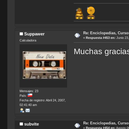
Re: Enciclopedias, Curso
Suppawer
«
Respuesta #453 en:
Junio 23,
Calculadora
Muchas gracia
Mensajes: 23
País:
Fecha de registro: Abril 24, 2007,
02:41:40 am
Re: Enciclopedias, Curso
subvite
«
Respuesta #454 en:
Agosto 06