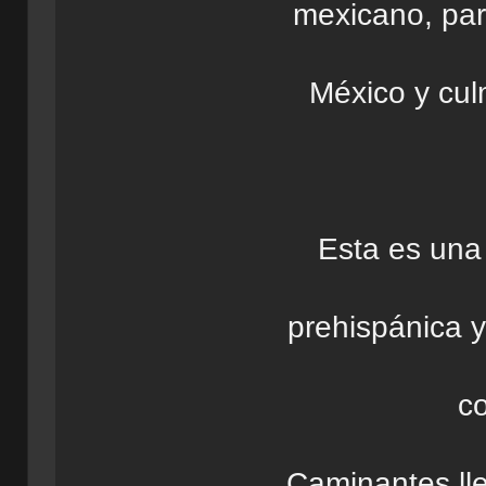
mexicano, par
México y cu
Esta es una
prehispánica y
c
Caminantes ll