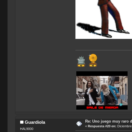
Re: Uno juego muy raro d
Guardiola
«
Respuesta #20 en:
Diciembre 
HAL9000