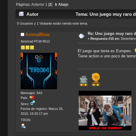
Páginas:
Anterior
1
[
2
]
Ir Abajo
Autor
Tema: Uno juego muy raro de
0 Usuarios y 1 Visitante están viendo este tema.
Re: Uno juego muy raro d
AnimalBear
«
Respuesta #15 en:
Diciembre 
Amstrad PCW 8512
El juego que tenia es Europeo.
Tiene action e uno poco de terror
Mensajes: 543
País:
Sexo:
Fecha de registro: Marzo 25,
2010, 19:20:17 pm
TRON