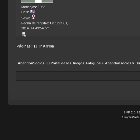
Mensajes: 1033
País:
Sexo:
Fecha de registro: Octubre 01,
2014, 14:49:54 pm
Páginas: [
1
]
Ir Arriba
AbandonSocios: El Portal de los Juegos Antiguos
»
Abandonsocios
»
Ju
SMF 2.0.1
SimplePorta