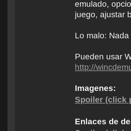
emulado, opcio
juego, ajustar br
Lo malo: Nada (
Pueden usar W
http://wincdem
Imagenes:
Spoiler (click
Enlaces de de