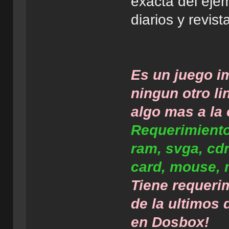
exacta del eje
diarios y revist
Es un juego i
ningun otro li
algo mas a la
Requerimient
ram, svga, c
card, mouse,
Tiene requeri
de la ultimos
en Dosbox!