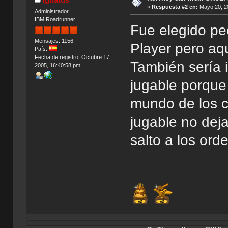
«
Respuesta #2 en:
Mayo 20, 20
Administrador
IBM Roadrunner
Fue elegido peo
Mensajes: 1156
Player pero aq
País:
Fecha de registro: Octubre 17,
También sería i
2005, 16:40:58 pm
jugable porque 
mundo de los co
jugable no deja
salto a los ord