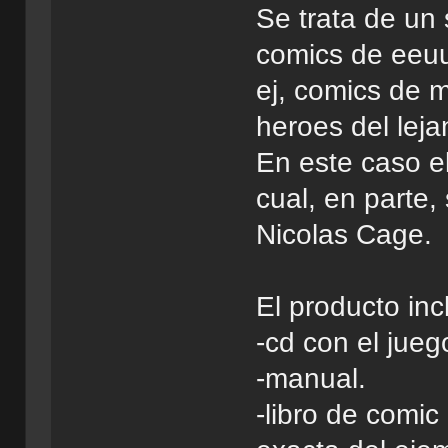
Se trata de un
comics de eeuu
ej, comics de 
heroes del leja
En este caso el
cual, en parte,
Nicolas Cage.
El producto inc
-cd con el jueg
-manual.
-libro de comic