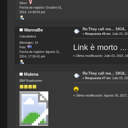
Sexo:
Fecha de registro: Octubre 01,
2014, 14:49:54 pm
Re:They call me... SKUL.
WannaBe
«
Respuesta #6 en:
Julio 03, 2
Calculadora
Mensajes: 14
Link è morto ...
País:
Fecha de registro: Agosto 11,
«
Última modificación: Julio 03, 2015,
2014, 17:26:41 pm
Re:They call me... SKUL.
Malena
«
Respuesta #7 en:
Julio 03, 2
IBM Roadrunner
«
Última modificación: Agosto 30, 2017