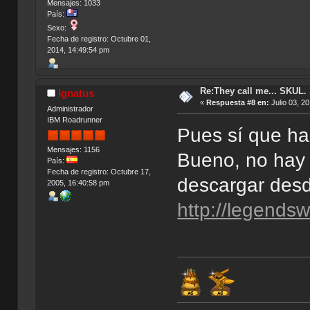
Mensajes: 1033
País:
Sexo:
Fecha de registro: Octubre 01,
2014, 14:49:54 pm
Re:They call me... SKUL.
Ignatus
«
Respuesta #8 en:
Julio 03, 2
Administrador
IBM Roadrunner
Pues sí que ha
Mensajes: 1156
Bueno, no hay 
País:
Fecha de registro: Octubre 17,
descargar des
2005, 16:40:58 pm
http://legends