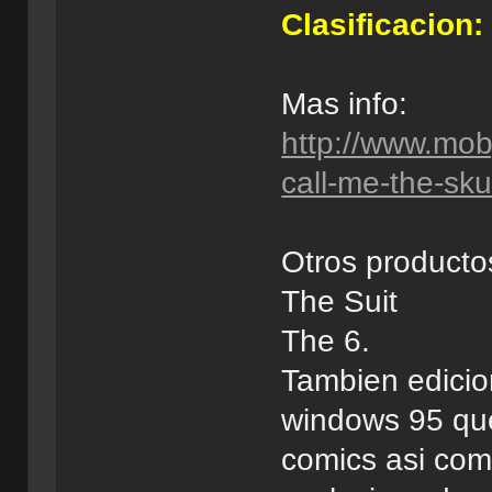
Clasificacion:
Mas info:
http://www.mo
call-me-the-sku
Otros producto
The Suit
The 6.
Tambien edicio
windows 95 que 
comics asi com