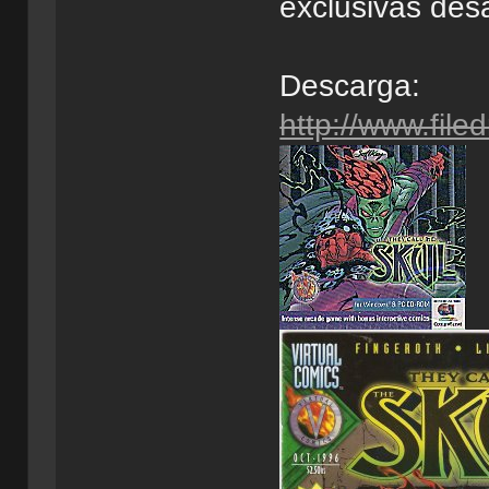
exclusivas desa
Descarga:
http://www.file