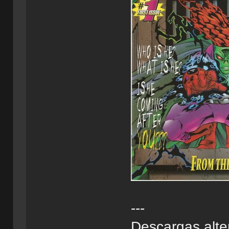
---
Descargas alte