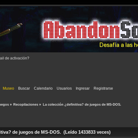
il de activación
?
Museo
Buscar
Calendario
Usuarios
Ingresar
Registrarse
uegos
»
Recopilaciones
»
La colección ¿definitiva? de juegos de MS-DOS.
itiva? de juegos de MS-DOS. (Leído 1433833 veces)