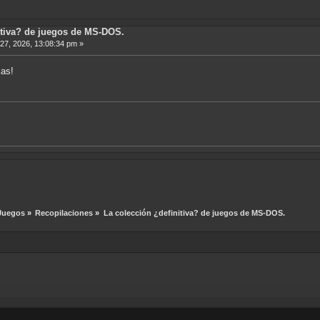
itiva? de juegos de MS-DOS.
27, 2026, 13:08:34 pm »
ias!
Juegos
»
Recopilaciones
»
La colección ¿definitiva? de juegos de MS-DOS.