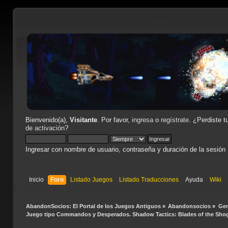
Bienvenido(a),
Visitante
. Por favor,
ingresa
o
regístrate
. ¿Perdiste t
de activación
?
Ingresar con nombre de usuario, contraseña y duración de la sesión
Inicio
Foro
Listado Juegos
Listado Traducciones
Ayuda
Wiki
AbandonSocios: El Portal de los Juegos Antiguos
»
Abandonsocios
»
Gen
Juego tipo Commandos y Desperados. Shadow Tactics: Blades of the Sho