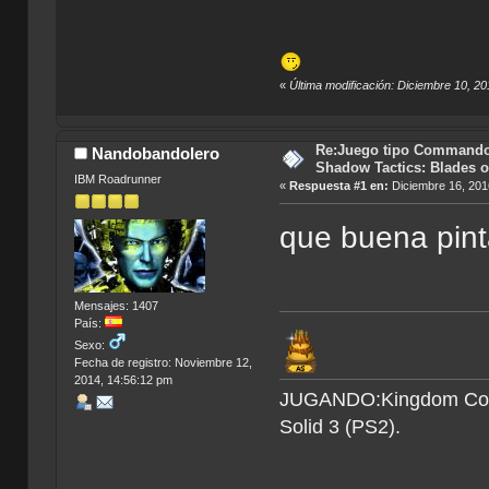
«
Última modificación: Diciembre 10, 2
Re:Juego tipo Commando
Nandobandolero
Shadow Tactics: Blades o
IBM Roadrunner
«
Respuesta #1 en:
Diciembre 16, 201
que buena pint
Mensajes: 1407
País:
Sexo:
Fecha de registro: Noviembre 12,
2014, 14:56:12 pm
JUGANDO:Kingdom Come 
Solid 3 (PS2).