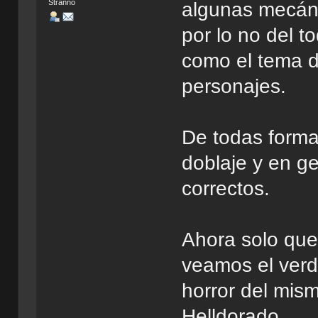
Stranno
algunas mecáni
por lo no del 
como el tema d
personajes.
De todas forma
doblaje y en g
correctos.
Ahora solo qu
veamos el ver
horror del mis
Helldorado.