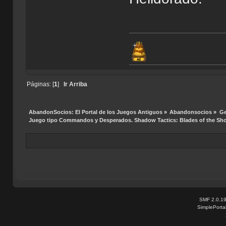
Páginas: [
1
]
Ir Arriba
AbandonSocios: El Portal de los Juegos Antiguos
»
Abandonsocios
»
Ge
Juego tipo Commandos y Desperados. Shadow Tactics: Blades of the Sh
SMF 2.0.1
SimplePorta