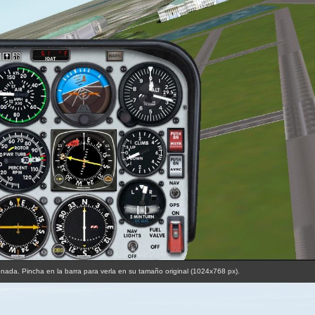
nada. Pincha en la barra para verla en su tamaño original (1024x768 px).