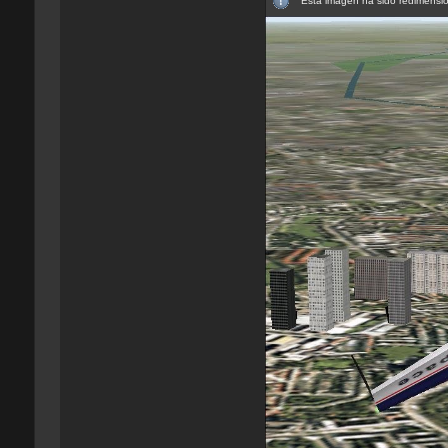
Esta imagen ha sido redimensio