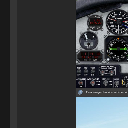
Esta imagen ha sido redimensio