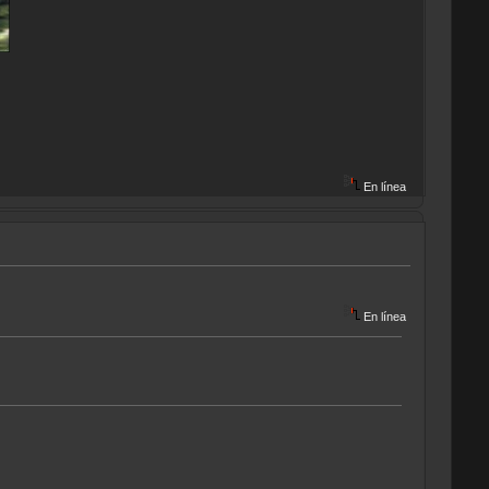
En línea
En línea