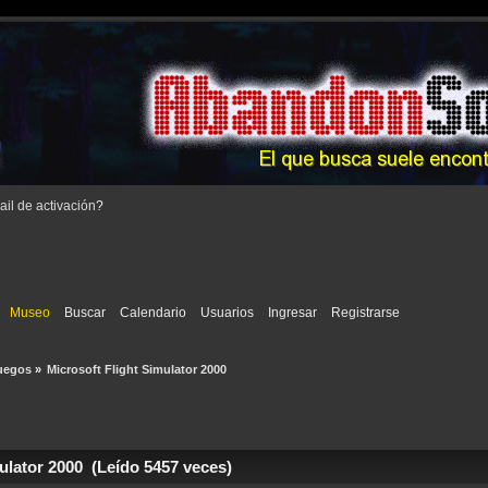
il de activación
?
Museo
Buscar
Calendario
Usuarios
Ingresar
Registrarse
uegos
»
Microsoft Flight Simulator 2000
ulator 2000 (Leído 5457 veces)