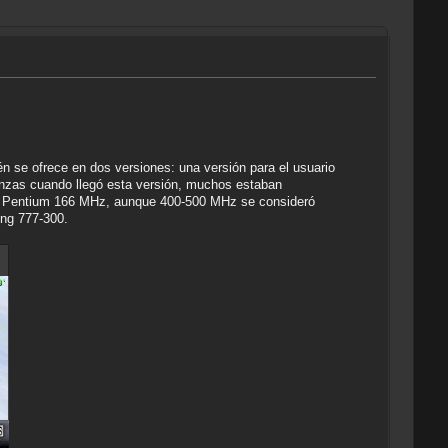
n se ofrece en dos versiones: una versión para el usuario
anzas cuando llegó esta versión, muchos estaban
un Pentium 166 MHz, aunque 400-500 MHz se consideró
ing 777-300.