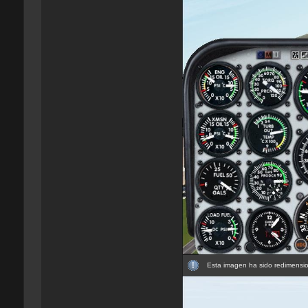
Esta imagen ha sido redimensio