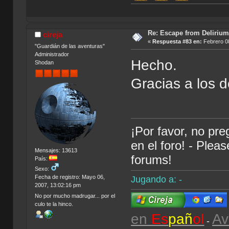
Re: Escape from Delirium 
cireja
«
Respuesta #83 en:
Febrero 08
"Guardián de las aventuras"
Administrador
Hecho.
Shodan
Gracias a los d
¡Por favor, no pr
en el foro! - Plea
Mensajes: 13613
forums!
País:
Sexo:
Fecha de registro: Mayo 06,
Jugando a: -
2007, 13:02:16 pm
No por mucho madrugar... por el
culo te la hinco.
en
Es
pañ
ol
Av
-