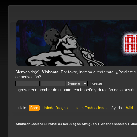
Bienvenido(a),
Visitante
. Por favor,
ingresa
o
regístrate
. ¿Perdiste t
de activación
?
Ingresar con nombre de usuario, contraseña y duración de la sesión
Inicio
Foro
Listado Juegos
Listado Traducciones
Ayuda
Wiki
AbandonSocios: El Portal de los Juegos Antiguos
»
Abandonsocios
»
Ju