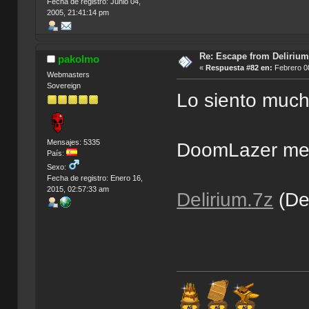
Fecha de registro: Junio 04,
2005, 21:41:14 pm
Re: Escape from Delirium 
pakolmo
«
Respuesta #82 en:
Febrero 08
Webmasters
Sovereign
Lo siento mucho
Mensajes: 5335
DoomLazer me p
País:
Sexo:
Fecha de registro: Enero 16,
2015, 02:57:33 am
Delirium.7z
(De