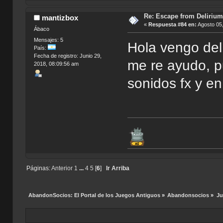
Re: Escape from Delirium 
mantizbox
«
Respuesta #84 en:
Agosto 05,
Ábaco
Mensajes: 5
Hola vengo del
País:
Fecha de registro: Junio 29,
me re ayudo, p
2018, 08:09:56 am
sonidos fx y e
Páginas:
Anterior
1
...
4
5
[
6
]
Ir Arriba
AbandonSocios: El Portal de los Juegos Antiguos
»
Abandonsocios
»
Ju