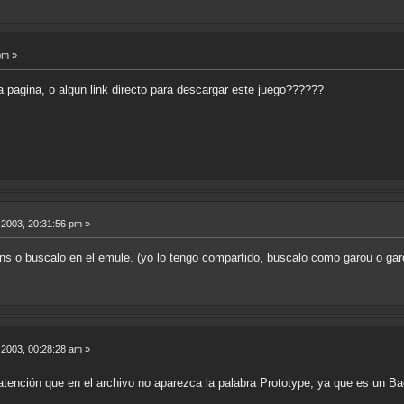
pm »
a pagina, o algun link directo para descargar este juego??????
2003, 20:31:56 pm »
s o buscalo en el emule. (yo lo tengo compartido, buscalo como garou o gar
2003, 00:28:28 am »
tención que en el archivo no aparezca la palabra Prototype, ya que es un B