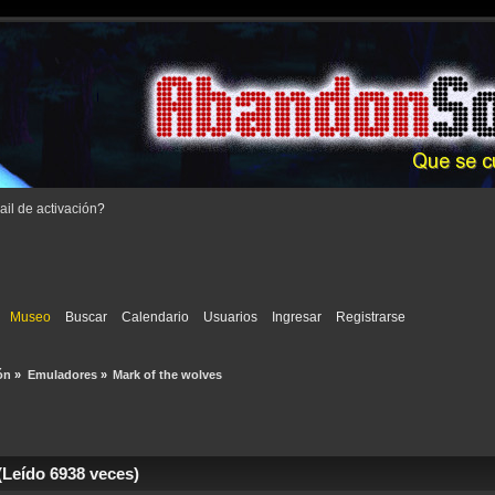
il de activación
?
Museo
Buscar
Calendario
Usuarios
Ingresar
Registrarse
ón
»
Emuladores
»
Mark of the wolves
Leído 6938 veces)