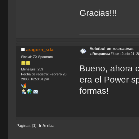
Gracias!!!
Voleibol en recreativas
aragorn_sda
«
Respuesta #4 en:
Junio 21, 2
Sinclair ZX Spectrum
Bueno, ahora q
Mensajes: 259
Fecha de registro: Febrero 26,
era el Power sp
2003, 16:53:31 pm
formas!
Páginas: [
1
]
Ir Arriba