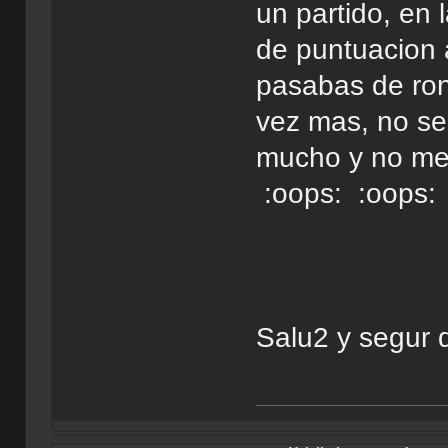
un partido, en 
de puntuacion 
pasabas de ro
vez mas, no se
mucho y no me
:oops: :oops:
Salu2 y segur 