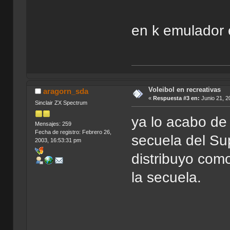
en k emulador 
Voleibol en recreativas
aragorn_sda
«
Respuesta #3 en:
Junio 21, 2
Sinclair ZX Spectrum
ya lo acabo de
Mensajes: 259
Fecha de registro: Febrero 26,
secuela del Su
2003, 16:53:31 pm
distribuyo com
la secuela.