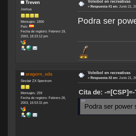
Voleibol en recreativas
Treven
«
Respuesta #1 en:
Junio 21, 2
Joshua
Podra ser powe
Mensajes: 1800
País:
Fecha de registro: Febrero 19,
2003, 18:23:12 pm
Voleibol en recreativas
aragorn_sda
«
Respuesta #2 en:
Junio 21, 2
Sinclair ZX Spectrum
Cita de: -=[CSP]
Mensajes: 259
Fecha de registro: Febrero 26,
2003, 16:53:31 pm
Podra ser power s