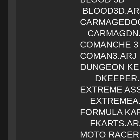
BLOOD3D.AR
CARMA
CARMAGDN.
COMAN
COMAN3.ARJ
DUNGEO
DKEEPER.
EXTREME
EXTREMEA.
FORMUL
FKARTS.AR
MOTO 