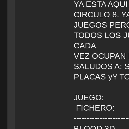
YA ESTA AQU
CIRCULO 8. 
JUEGOS PERO
TODOS LOS J
CADA
VEZ OCUPAN 
SALUDOS A: SC
PLACAS yY T
JUEGO
FICHERO:
---------------
BLOOD