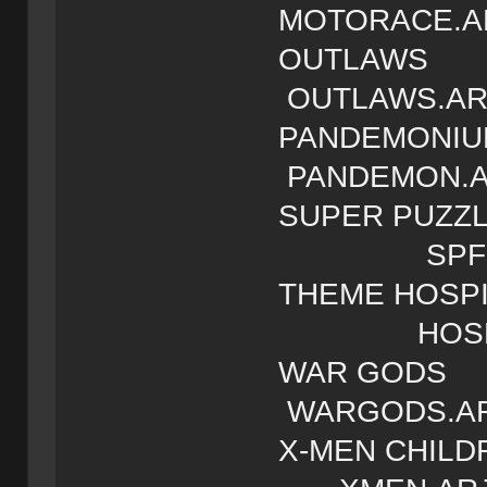
MOTORACE.A
OUTL
OUTLAWS.AR
PANDE
PANDEMON.A
SUPER PUZZ
SPF2TU
THEME HOSP
HOSPITA
WAR 
WARGODS.A
X-MEN CH