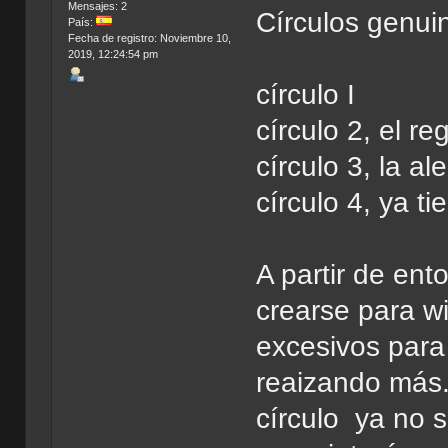
Mensajes: 2
Círculos genui
País:
Fecha de registro: Noviembre 10,
2019, 12:24:54 pm
círculo I
círculo 2, el re
círculo 3, la al
círculo 4, ya t
A partir de en
crearse para w
excesivos para 
reaizando más.
círculo ya no s