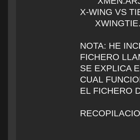
XMEN.AR
X-WING V
XWINGTIE.
NOTA: HE IN
FICHERO LLA
SE EXPLICA 
CUAL FUNCIO
EL FIC
RECOPILACIO