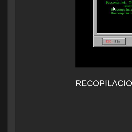
RECOPILACIO
CIRC
-----