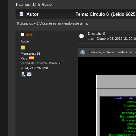
Páginas: [
1
]
Ir Abajo
Autor
Tema: Circulo 8 (Leído 6825
0 Usuarios y 1 Visitante están viendo este tema.
Circulo 8
b0rt
«
en:
Octubre 03, 2019, 21:20:1
Apple II
Esta imagen ha sido redimensiona
Mensajes: 99
País:
Fecha de registro: Mayo 08,
2014, 21:37:48 pm