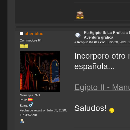
Re:Egipto II: La Profecía 
bhenblod
Aventura gráfica
Commodore 64
«
Respuesta #17 en:
Junio 20, 2021, 
Incorporo otro 
española...
Egipto II - Man
Mensajes: 371
País:
Saludos!
Sexo:
Fecha de registro: Julio 03, 2020,
11:31:52 am