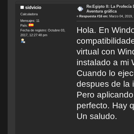
Re:Egipto II: La Profecía 
sidvicio
Aventura gráfica
Calculadora
«
Respuesta #16 en:
Marzo 04, 2019, 
Mensajes: 11
País:
Hola. En Window
Fecha de registro: Octubre 03,
2017, 12:27:48 pm
compatibilidade
virtual con Win
instalado a mi
Cuando lo ejec
despues de la i
Pero aplicando
perfecto. Hay 
Un saludo.