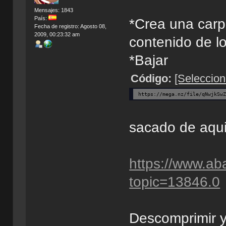
Mensajes: 1843
País:
*Crea una carpe
Fecha de registro: Agosto 08,
2009, 00:23:32 am
contenido de lo
*Bajar
Código:
[Seleccion
https://mega.nz/file/qNwjkSw
sacado de aqui
https://www.ab
topic=13846.0
Descomprimir y 