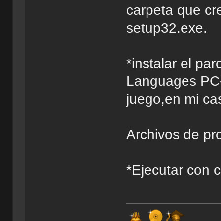
carpeta que cre
setup32.exe.
*instalar el par
Languages PC-C
juego,en mi ca
Archivos de pr
*Ejecutar con 