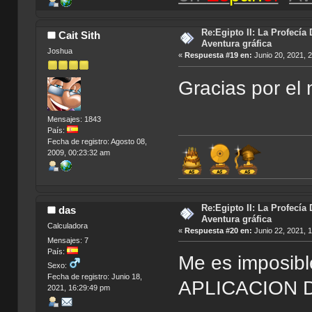
Re:Egipto II: La Profecía 
Cait Sith
Aventura gráfica
Joshua
«
Respuesta #19 en:
Junio 20, 2021, 
Gracias por el 
Mensajes: 1843
País:
Fecha de registro: Agosto 08,
2009, 00:23:32 am
Re:Egipto II: La Profecía 
das
Aventura gráfica
Calculadora
«
Respuesta #20 en:
Junio 22, 2021, 
Mensajes: 7
País:
Me es imposible
Sexo:
Fecha de registro: Junio 18,
APLICACION D
2021, 16:29:49 pm