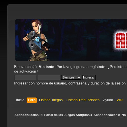
Bienvenido(a),
Visitante
. Por favor,
ingresa
o
regístrate
. ¿Perdiste t
de activación
?
Ingresar con nombre de usuario, contraseña y duración de la sesión
Inicio
Foro
Listado Juegos
Listado Traducciones
Ayuda
Wiki
AbandonSocios: El Portal de los Juegos Antiguos
»
Abandonsocios
»
No 