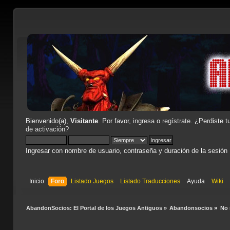
Bienvenido(a),
Visitante
. Por favor,
ingresa
o
regístrate
. ¿Perdiste t
de activación
?
Ingresar con nombre de usuario, contraseña y duración de la sesión
Inicio
Foro
Listado Juegos
Listado Traducciones
Ayuda
Wiki
AbandonSocios: El Portal de los Juegos Antiguos
»
Abandonsocios
»
No 